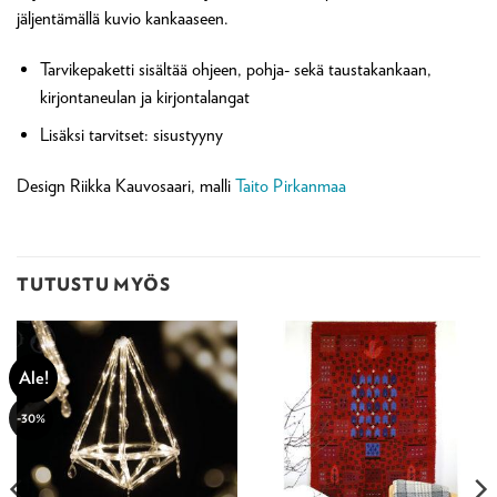
jäljentämällä kuvio kankaaseen.
Tarvikepaketti sisältää ohjeen, pohja- sekä taustakankaan,
kirjontaneulan ja kirjontalangat
Lisäksi tarvitset: sisustyyny
Design Riikka Kauvosaari, malli
Taito Pirkanmaa
TUTUSTU MYÖS
Ale!
-30%