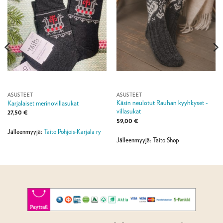
ASUSTEET
ASUSTEET
Käsin neulotut Rauhan kyyhkyset -
Karjalaiset merinovillasukat
villasukat
27,50
€
59,00
€
Jälleenmyyjä:
Taito Pohjois-Karjala ry
Jälleenmyyjä: Taito Shop