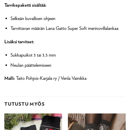
Tarvikepaketti sisältää:
Selkeän kuvallisen ohjeen
Tarvittavan määrän Lana Gatto Super Soft merinovillalankaa
Lisäksi tarvitset:
Sukkapuikot 3 tai 3,5 mm
Neulan päättelemiseen
Malli:
Taito Pohjois-Karjala ry / Venla Vainikka
TUTUSTU MYÖS