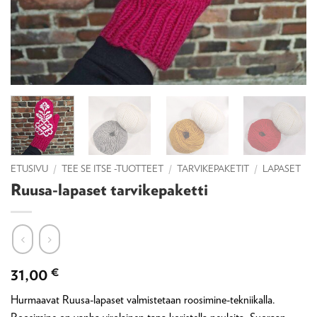
ETUSIVU
/
TEE SE ITSE -TUOTTEET
/
TARVIKEPAKETIT
/
LAPASET
Ruusa-lapaset tarvikepaketti
31,00
€
Hurmaavat Ruusa-lapaset valmistetaan roosimine-tekniikalla.