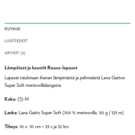
KUVAUS
LISÄTIEDOT
ARVIOT (0)
Lämpöiset ja kauniit Ruusa-lapaset
Lapaset neulotaan ihanan lämpimästä ja pehmeästä Lana Gatton
Super Soft merinovillalangasta.
Koko:
(S) M
Lanka:
Lana Gatto Super Soft (100 % merinovilla, 50 g / 125 m)
Tiheys:
10 x 10 cm = 25 s ja 32 krs