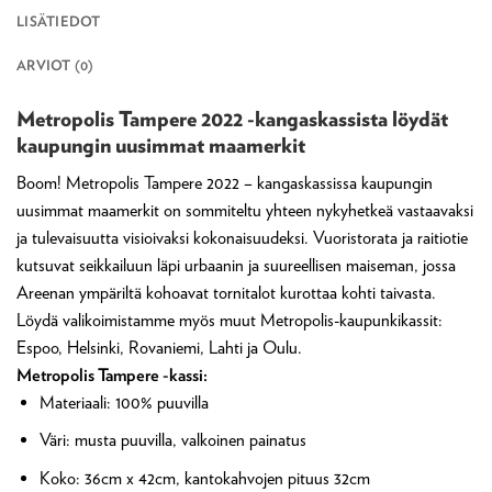
LISÄTIEDOT
ARVIOT (0)
Metropolis Tampere 2022 -kangaskassista löydät
kaupungin uusimmat maamerkit
Boom! Metropolis Tampere 2022 – kangaskassissa kaupungin
uusimmat maamerkit on sommiteltu yhteen nykyhetkeä vastaavaksi
ja tulevaisuutta visioivaksi kokonaisuudeksi. Vuoristorata ja raitiotie
kutsuvat seikkailuun läpi urbaanin ja suureellisen maiseman, jossa
Areenan ympäriltä kohoavat tornitalot kurottaa kohti taivasta.
Löydä valikoimistamme myös muut Metropolis-kaupunkikassit:
Espoo, Helsinki, Rovaniemi, Lahti ja Oulu.
Metropolis Tampere -kassi:
Materiaali: 100% puuvilla
Väri: musta puuvilla, valkoinen painatus
Koko: 36cm x 42cm, kantokahvojen pituus 32cm