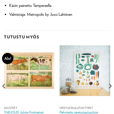
Käsin painettu Tampereella
Valmistaja: Metropolis by Jussi Lahtinen
TUTUSTU MYÖS
Ale!
JULISTEET
OPETUSTAULUTUOTTEET
TARJOUS! Juliste Kotimaiset
Pahvitettu opetustaulujuliste