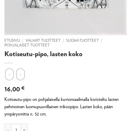
ETUSIVU
/
VALMIIT TUOTTEET
/
SUOMI-TUOTTEET
/
POHJALAISET TUOTTEET
Kotiseutu-pipo, lasten koko
16,00
€
Kotiseutu-pipo on pohjalaisella kuviomaailmalla koristeltu lasten
pehmoinen luomupuuvillainen trikoopipo. Lasten koko, pään
ympärysmitta n. 52 cm.
Kotiseutu-pipo, lasten koko määrä