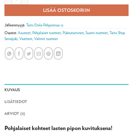
LISÄÄ OSTOSKORIIN
Jälleenmyyjä:
Taito Etela-Pohjanmaa ry
Osastot:
Asusteet
,
Pohjalaiset tuotteet
,
Pukeutuminen
,
Suomi-tuotteet
,
Taito Shop
Seinäjoki
,
Vaatteet
,
Valmiit tuotteet
KUVAUS
LISÄTIEDOT
ARVIOT (0)
Pohjalaiset kohteet lasten pipon kuvituksena!