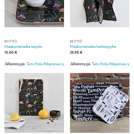
KEITTIÖ
KEITTIÖ
Maakuntamatka tarjotin
Maakuntamatka keittiöpyyhe
15,00
€
23,90
€
Jälleenmyyjä:
Taito Etela-Pohjanmaa ry
Jälleenmyyjä:
Taito Etela-Pohjanmaa ry