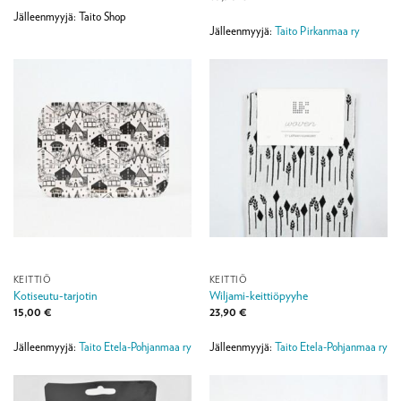
Jälleenmyyjä: Taito Shop
Jälleenmyyjä:
Taito Pirkanmaa ry
KEITTIÖ
KEITTIÖ
Kotiseutu-tarjotin
Wiljami-keittiöpyyhe
15,00
€
23,90
€
Jälleenmyyjä:
Taito Etela-Pohjanmaa ry
Jälleenmyyjä:
Taito Etela-Pohjanmaa ry