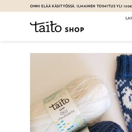
Skip
ONNI ELÄÄ KÄSITYÖSSÄ. ILMAINEN TOIMITUS YLI 100
to
content
LA