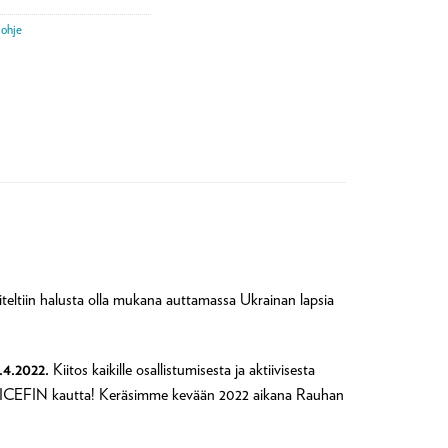
aohje
ltiin halusta olla mukana auttamassa Ukrainan lapsia
.4.2022.
Kiitos kaikille osallistumisesta ja aktiivisesta
 UNICEFIN kautta! Keräsimme kevään 2022 aikana Rauhan