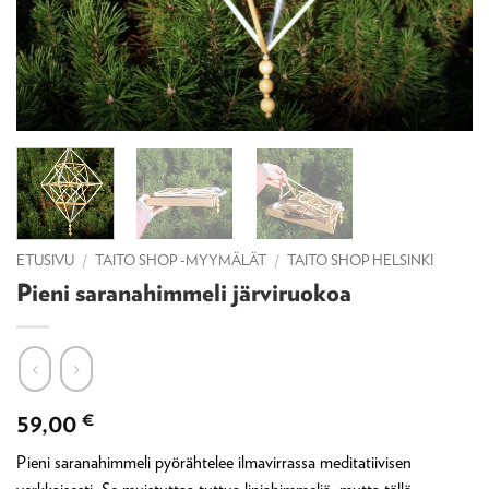
ETUSIVU
/
TAITO SHOP -MYYMÄLÄT
/
TAITO SHOP HELSINKI
Pieni saranahimmeli järviruokoa
59,00
€
Pieni saranahimmeli pyörähtelee ilmavirrassa meditatiivisen