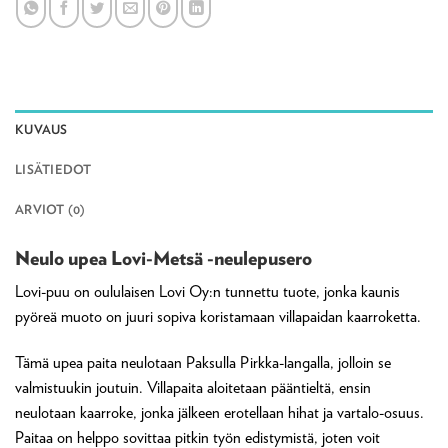
KUVAUS
LISÄTIEDOT
ARVIOT (0)
Neulo upea Lovi-Metsä -neulepusero
Lovi-puu on oululaisen Lovi Oy:n tunnettu tuote, jonka kaunis
pyöreä muoto on juuri sopiva koristamaan villapaidan kaarroketta.
Tämä upea paita neulotaan Paksulla Pirkka-langalla, jolloin se
valmistuukin joutuin. Villapaita aloitetaan pääntieltä, ensin
neulotaan kaarroke, jonka jälkeen erotellaan hihat ja vartalo-osuus.
Paitaa on helppo sovittaa pitkin työn edistymistä, joten voit