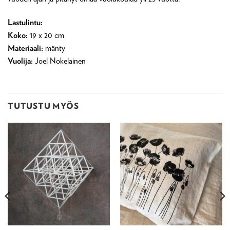
Lastulintu:
Koko:
19 x 20 cm
Materiaali:
mänty
Vuolija:
Joel Nokelainen
TUTUSTU MYÖS