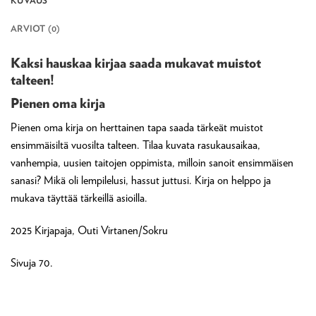
KUVAUS
ARVIOT (0)
Kaksi hauskaa kirjaa saada mukavat muistot
talteen!
Pienen oma kirja
Pienen oma kirja on herttainen tapa saada tärkeät muistot
ensimmäisiltä vuosilta talteen. Tilaa kuvata rasukausaikaa,
vanhempia, uusien taitojen oppimista, milloin sanoit ensimmäisen
sanasi? Mikä oli lempilelusi, hassut juttusi. Kirja on helppo ja
mukava täyttää tärkeillä asioilla.
2025 Kirjapaja, Outi Virtanen/Sokru
Sivuja 70.