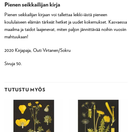
Pienen seikkailijan kirja
Pienen seikkailijan kirjaan voi tallettaa leikki-iästä pieneen
koululaiseen elämän tärkeät hetket ja uudet kokemukset. Kasvaessa
maailma ja taidot laajenevat, miten paljon jännittävää noihin vuosiin
mahtuukaan!
2020 Kirjapaja, Outi Virtanen/Sokru
Sivuja 50.
TUTUSTU MYÖS