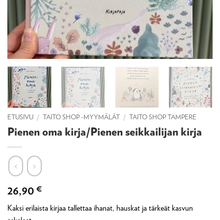
ETUSIVU
/
TAITO SHOP -MYYMÄLÄT
/
TAITO SHOP TAMPERE
Pienen oma kirja/Pienen seikkailijan kirja
26,90
€
Kaksi erilaista kirjaa tallettaa ihanat, hauskat ja tärkeät kasvun