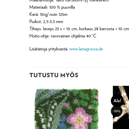
Materiaali: 100 % puuvilla
Kerä: 50g/ noin 125m
Puikot: 2,5-3,5 mm
Tiheys: leveys 23 s = 10 cm, korkeus 28 kerrosta = 10 cm
Hoito-ohje: varovainen ohjelma 40°C
Lisätietoja yrityksestä:
www.lanagrossa.de
TUTUSTU MYÖS
Ale!
-30%