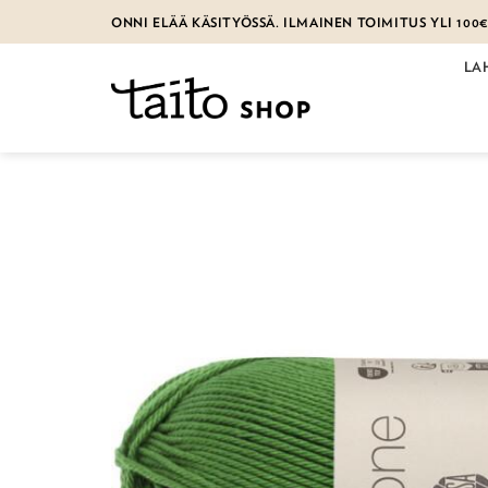
Skip
ONNI ELÄÄ KÄSITYÖSSÄ. ILMAINEN TOIMITUS YLI 100
to
content
LA