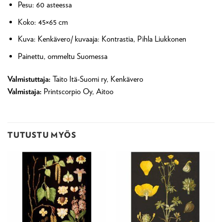
Pesu: 60 asteessa
Koko: 45×65 cm
Kuva: Kenkävero/ kuvaaja: Kontrastia, Pihla Liukkonen
Painettu, ommeltu Suomessa
Valmistuttaja:
Taito Itä-Suomi ry, Kenkävero
Valmistaja:
Printscorpio Oy, Aitoo
TUTUSTU MYÖS