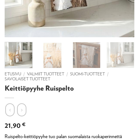
ETUSIVU
/
VALMIIT TUOTTEET
/
SUOMI-TUOTTEET
/
SAVOLAISET TUOTTEET
Keittiöpyyhe Ruispelto
21,90
€
Ruispelto-keittiöpyyhe tuo palan suomalaista ruokaperinnettä