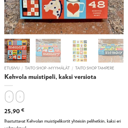
ETUSIVU
/
TAITO SHOP -MYYMÄLÄT
/
TAITO SHOP TAMPERE
Kehvola muistipeli, kaksi versiota
25,90
€
Ihastuttavat Kehvolan muistipelikortit yhteisiin pelihetkiin, kaksi eri