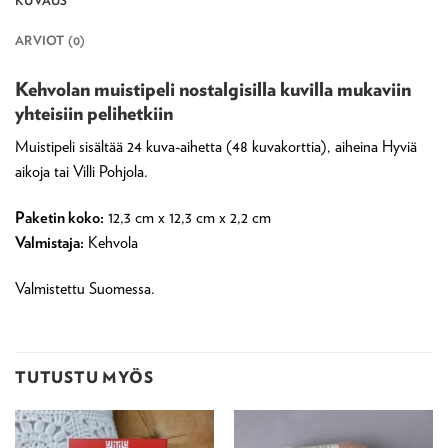
KUVAUS
ARVIOT (0)
Kehvolan muistipeli nostalgisilla kuvilla mukaviin
yhteisiin pelihetkiin
Muistipeli sisältää 24 kuva-aihetta (48 kuvakorttia), aiheina Hyviä
aikoja tai Villi Pohjola.
Paketin koko:
12,3 cm x 12,3 cm x 2,2 cm
Valmistaja:
Kehvola
Valmistettu Suomessa.
TUTUSTU MYÖS