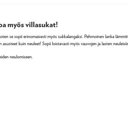
oa myös villasukat!
joten se sopii erinomaisesti myös sukkalangaksi. Pehmoinen lanka lämmit
n asusteet kuin neuleet! Sopii loistavasti myös vauvojen ja lasten neuleisii
teiden neulomiseen.