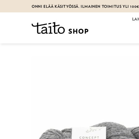
Skip
ONNI ELÄÄ KÄSITYÖSSÄ. ILMAINEN TOIMITUS YLI 100
to
content
LA