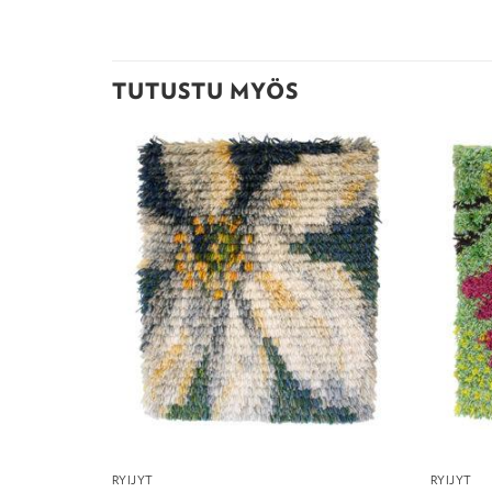
TUTUSTU MYÖS
RYIJYT
RYIJYT