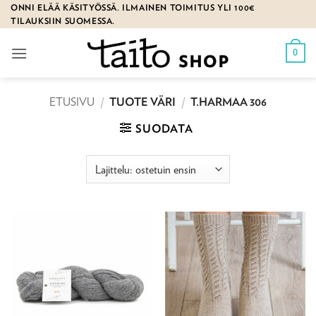
Skip
ONNI ELÄÄ KÄSITYÖSSÄ. ILMAINEN TOIMITUS YLI 100€
TILAUKSIIN SUOMESSA.
to
content
0
ETUSIVU
/
TUOTE VÄRI
/
T.HARMAA 306
SUODATA