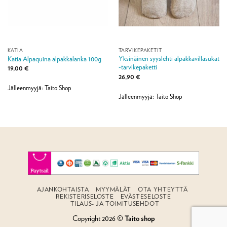
KATIA
TARVIKEPAKETIT
Yksinäinen syyslehti alpakkavillasukat
Katia Alpaquina alpakkalanka 100g
-tarvikepaketti
19,00
€
26,90
€
Jälleenmyyjä: Taito Shop
Jälleenmyyjä: Taito Shop
AJANKOHTAISTA
MYYMÄLÄT
OTA YHTEYTTÄ
REKISTERISELOSTE
EVÄSTESELOSTE
TILAUS- JA TOIMITUSEHDOT
Copyright 2026 ©
Taito shop