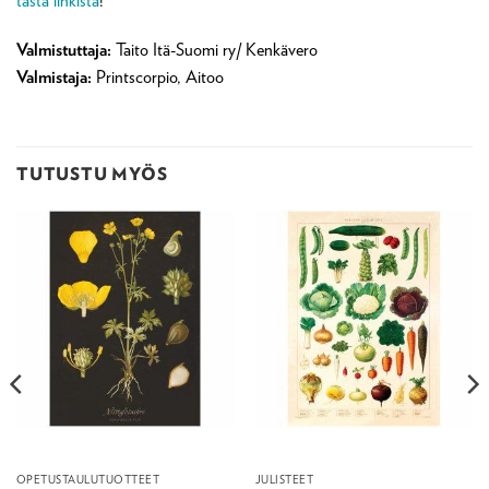
tästä linkistä
!
Valmistuttaja:
Taito Itä-Suomi ry/ Kenkävero
Valmistaja:
Printscorpio, Aitoo
TUTUSTU MYÖS
OPETUSTAULUTUOTTEET
JULISTEET