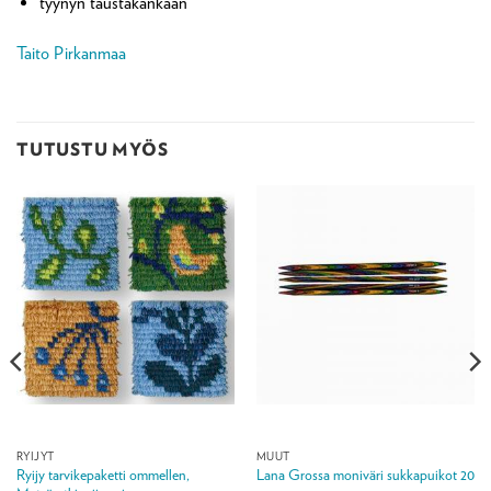
tyynyn taustakankaan
Taito Pirkanmaa
TUTUSTU MYÖS
RYIJYT
MUUT
Ryijy tarvikepaketti ommellen,
Lana Grossa moniväri sukkapuikot 20