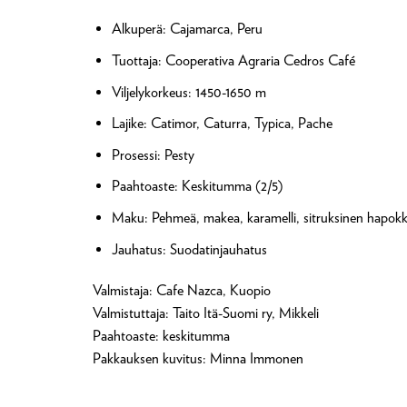
Alkuperä: Cajamarca, Peru
Tuottaja: Cooperativa Agraria Cedros Café
Viljelykorkeus: 1450-1650 m
Lajike: Catimor, Caturra, Typica, Pache
Prosessi: Pesty
Paahtoaste: Keskitumma (2/5)
Maku: Pehmeä, makea, karamelli, sitruksinen hapok
Jauhatus: Suodatinjauhatus
Valmistaja: Cafe Nazca, Kuopio
Valmistuttaja: Taito Itä-Suomi ry, Mikkeli
Paahtoaste: keskitumma
Pakkauksen kuvitus: Minna Immonen