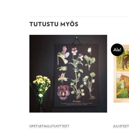
TUTUSTU MYÖS
Ale!
OPETUSTAULUTUOTTEET
JULISTEE