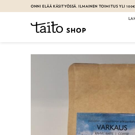
Skip
ONNI ELÄÄ KÄSITYÖSSÄ. ILMAINEN TOIMITUS YLI 100
to
content
LA