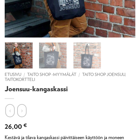
ETUSIVU
/
TAITO SHOP -MYYMÄLÄT
/
TAITO SHOP JOENSUU,
TAITOKORTTELI
Joensuu-kangaskassi
26,00
€
Kestävä ja tilava kangaskassi päivittäiseen käyttöön ja moneen