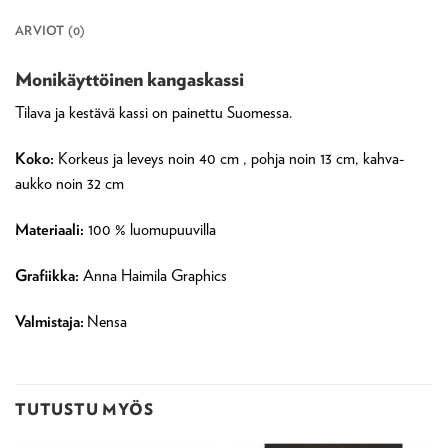
ARVIOT (0)
Monikäyttöinen kangaskassi
Tilava ja kestävä kassi on painettu Suomessa.
Koko:
Korkeus ja leveys noin 40 cm , pohja noin 13 cm, kahva-
aukko noin 32 cm
Materiaali:
100 % luomupuuvilla
Grafiikka:
Anna Haimila Graphics
Valmistaja:
Nensa
TUTUSTU MYÖS