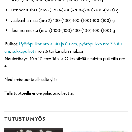
luonnonruskea (nro 7) 200-(200)-200-(200)-300-(300) g
vaaleanharmaa (nro 2) 100-(100)-100-(100)-100-(100) g
luonnonmusta (nro 5) 100-(100)-100-(100)-100-(100) g
Puikot:
Pyöröpuikot nro 4, 40 ja 80 cm, pyöröpuikko nro 3,5 80
cm
,
sukkapuikot
nro 3,5 tai käsialan mukaan
Neuletiheys:
10 x 10 cm= 16 s ja 22 krs sileää neuletta puikoilla nro
4
Neulomissuunta alhaalta ylös.
Tällä tuotteella ei ole palautusoikeutta.
TUTUSTU MYÖS