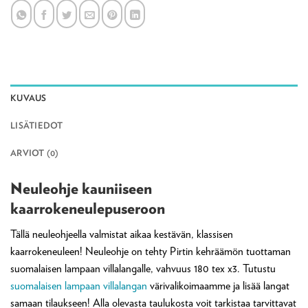
KUVAUS
LISÄTIEDOT
ARVIOT (0)
Neuleohje kauniiseen
kaarrokeneulepuseroon
Tällä neuleohjeella valmistat aikaa kestävän, klassisen
kaarrokeneuleen! Neuleohje on tehty Pirtin kehräämön tuottaman
suomalaisen lampaan villalangalle, vahvuus 180 tex x3. Tutustu
suomalaisen lampaan villalangan
värivalikoimaamme ja lisää langat
samaan tilaukseen! Alla olevasta taulukosta voit tarkistaa tarvittavat