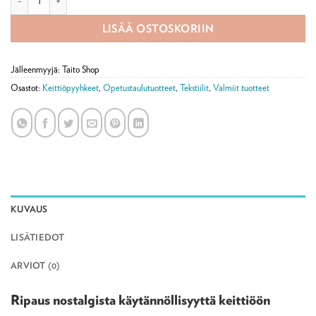
LISÄÄ OSTOSKORIIN
Jälleenmyyjä: Taito Shop
Osastot:
Keittiöpyyhkeet
,
Opetustaulutuotteet
,
Tekstiilit
,
Valmiit tuotteet
KUVAUS
LISÄTIEDOT
ARVIOT (0)
Ripaus nostalgista käytännöllisyyttä keittiöön