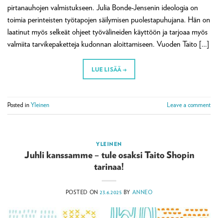
pirtanauhojen valmistukseen. Julia Bonde-Jensenin ideologia on
toimia perinteisten työtapojen säilymisen puolestapuhujana. Hän on
laatinut myös selkeät ohjeet työvälineiden käyttöön ja tarjoaa myös
valmiita tarvikepaketteja kudonnan aloittamiseen. Vuoden Taito […]
LUE LISÄÄ
→
Posted in
Yleinen
Leave a comment
YLEINEN
Juhli kanssamme – tule osaksi Taito Shopin
tarinaa!
POSTED ON
23.6.2025
BY
ANNEO