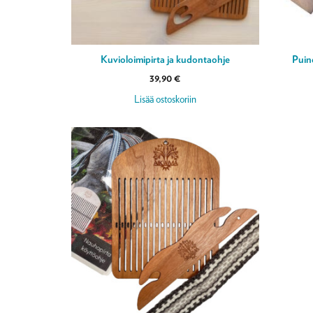
Kuvioloimipirta ja kudontaohje
Puin
39,90
€
Lisää ostoskoriin