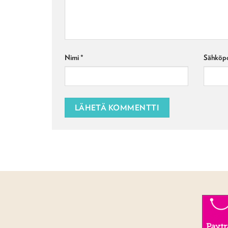
Nimi
*
Sähköpo