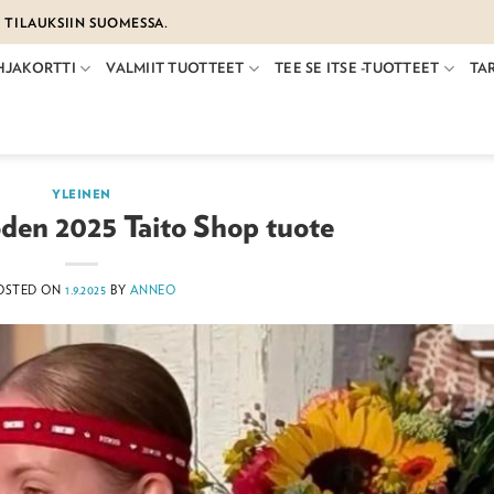
€ TILAUKSIIN SUOMESSA.
HJAKORTTI
VALMIIT TUOTTEET
TEE SE ITSE -TUOTTEET
TA
YLEINEN
den 2025 Taito Shop tuote
OSTED ON
1.9.2025
BY
ANNEO