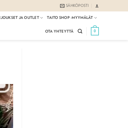
SÄHKÖPOSTI
RJOUKSET JA OUTLET
TAITO SHOP -MYYMÄLÄT
0
OTA YHTEYTTÄ