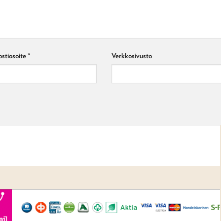
stiosoite
*
Verkkosivusto