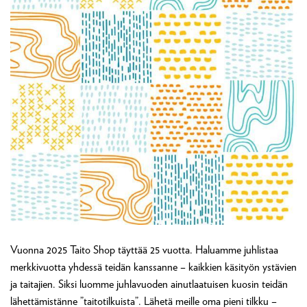
Vuonna 2025 Taito Shop täyttää 25 vuotta. Haluamme juhlistaa
merkkivuotta yhdessä teidän kanssanne – kaikkien käsityön ystävien
ja taitajien. Siksi luomme juhlavuoden ainutlaatuisen kuosin teidän
lähettämistänne ”taitotilkuista”. Lähetä meille oma pieni tilkku –