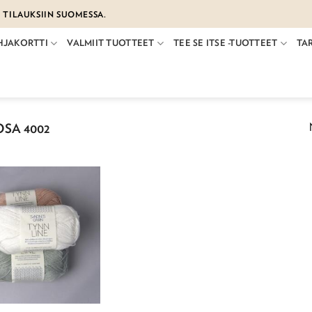
€ TILAUKSIIN SUOMESSA.
HJAKORTTI
VALMIIT TUOTTEET
TEE SE ITSE -TUOTTEET
TA
SA 4002