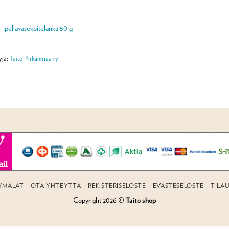
 -pellavasekoitelanka 50 g
yjä:
Taito Pirkanmaa ry
YMÄLÄT
OTA YHTEYTTÄ
REKISTERISELOSTE
EVÄSTESELOSTE
TILA
Copyright 2026 ©
Taito shop