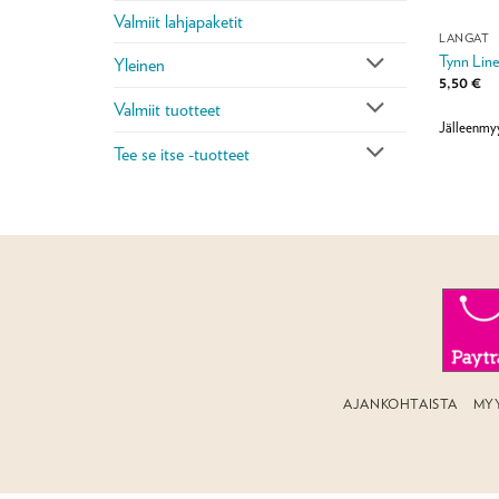
Valmiit lahjapaketit
LANGAT
Tynn Line
Yleinen
5,50
€
Valmiit tuotteet
Jälleenmy
Tee se itse -tuotteet
AJANKOHTAISTA
MY