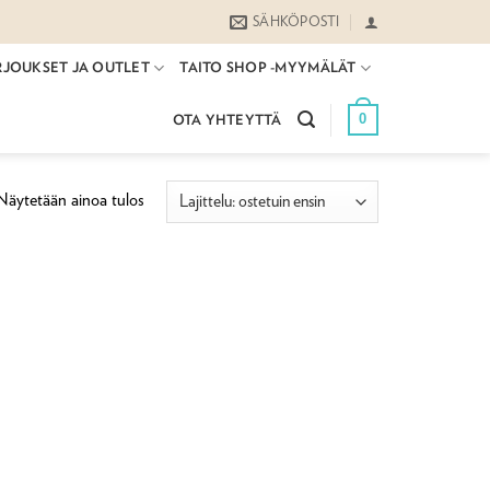
SÄHKÖPOSTI
RJOUKSET JA OUTLET
TAITO SHOP -MYYMÄLÄT
0
OTA YHTEYTTÄ
Näytetään ainoa tulos