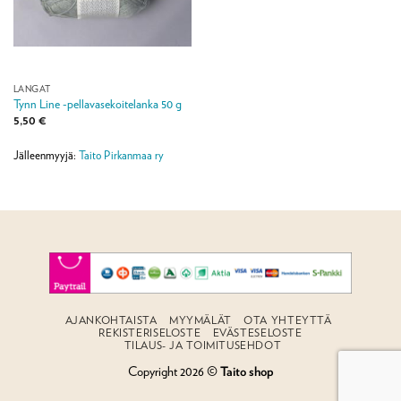
LANGAT
Tynn Line -pellavasekoitelanka 50 g
5,50
€
Jälleenmyyjä:
Taito Pirkanmaa ry
AJANKOHTAISTA
MYYMÄLÄT
OTA YHTEYTTÄ
REKISTERISELOSTE
EVÄSTESELOSTE
TILAUS- JA TOIMITUSEHDOT
Copyright 2026 ©
Taito shop