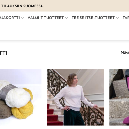
€ TILAUKSIIN SUOMESSA.
HJAKORTTI
VALMIIT TUOTTEET
TEE SE ITSE -TUOTTEET
TA
Näyt
TTI