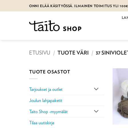
Skip
ONNI ELÄÄ KÄSITYÖSSÄ. ILMAINEN TOIMITUS YLI 100
to
content
LA
ETUSIVU
/
TUOTE VÄRI
/
37 SINIVIOLE
TUOTE OSASTOT
Tarjoukset ja outlet
Joulun lahjapaketit
Taito Shop -myymälät
Tilaa uutiskirje