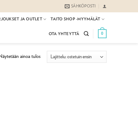
SÄHKÖPOSTI
RJOUKSET JA OUTLET
TAITO SHOP -MYYMÄLÄT
0
OTA YHTEYTTÄ
Näytetään ainoa tulos