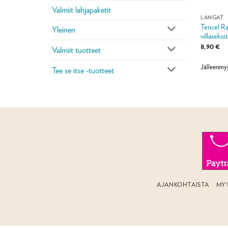
Valmiit lahjapaketit
LANGAT
Tencel Ra
Yleinen
villasekoi
8,90
€
Valmiit tuotteet
Jälleenmy
Tee se itse -tuotteet
AJANKOHTAISTA
MY