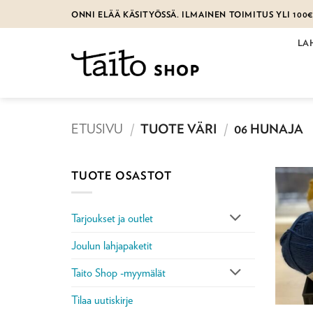
Skip
ONNI ELÄÄ KÄSITYÖSSÄ. ILMAINEN TOIMITUS YLI 100
to
content
LA
ETUSIVU
/
TUOTE VÄRI
/
06 HUNAJA
TUOTE OSASTOT
Tarjoukset ja outlet
Joulun lahjapaketit
Taito Shop -myymälät
Tilaa uutiskirje