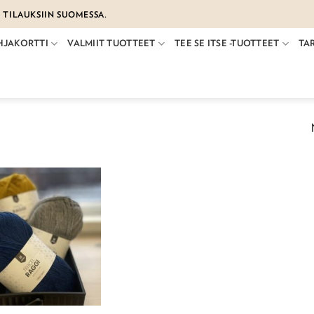
€ TILAUKSIIN SUOMESSA.
HJAKORTTI
VALMIIT TUOTTEET
TEE SE ITSE -TUOTTEET
TA