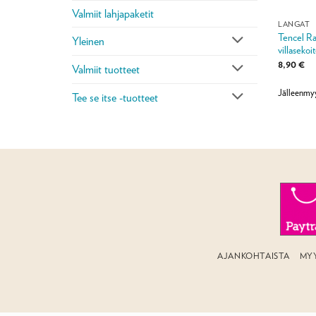
Valmiit lahjapaketit
LANGAT
Tencel Ra
Yleinen
villasekoi
8,90
€
Valmiit tuotteet
Jälleenmy
Tee se itse -tuotteet
AJANKOHTAISTA
MY