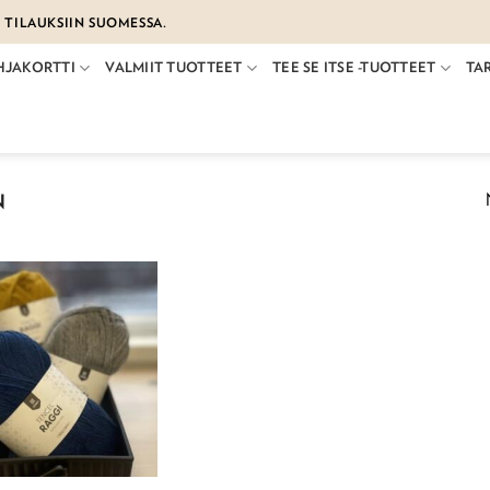
€ TILAUKSIIN SUOMESSA.
HJAKORTTI
VALMIIT TUOTTEET
TEE SE ITSE -TUOTTEET
TA
N