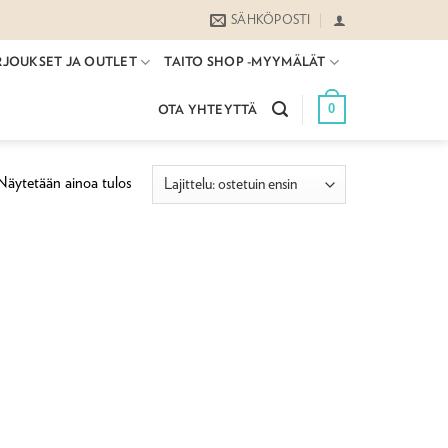
SÄHKÖPOSTI
RJOUKSET JA OUTLET
TAITO SHOP -MYYMÄLÄT
0
OTA YHTEYTTÄ
Näytetään ainoa tulos