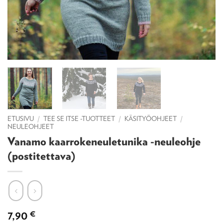
ETUSIVU
/
TEE SE ITSE -TUOTTEET
/
KÄSITYÖOHJEET
/
NEULEOHJEET
Vanamo kaarrokeneuletunika -neuleohje
(postitettava)
7,90
€