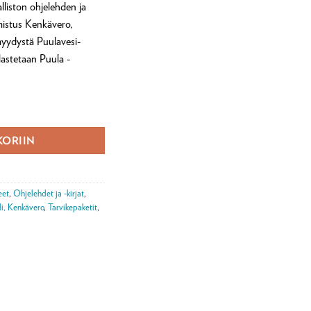
lliston ohjelehden ja
mistus Kenkävero,
myydystä Puulavesi-
lastetaan Puula -
määrä
KORIIN
eet
,
Ohjelehdet ja -kirjat
,
li, Kenkävero
,
Tarvikepaketit
,