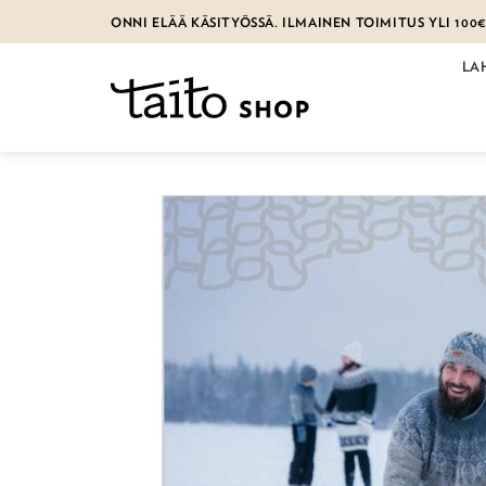
Skip
ONNI ELÄÄ KÄSITYÖSSÄ. ILMAINEN TOIMITUS YLI 100
to
content
LA