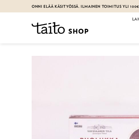
Skip
ONNI ELÄÄ KÄSITYÖSSÄ. ILMAINEN TOIMITUS YLI 100
to
content
LA