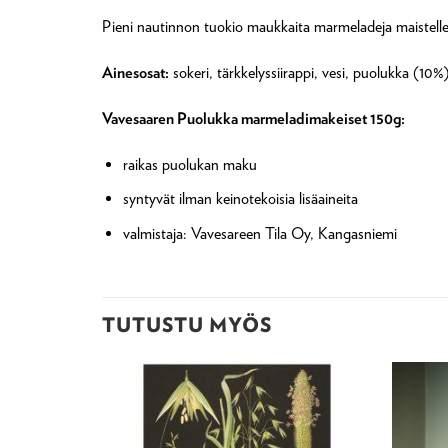
Pieni nautinnon tuokio maukkaita marmeladeja maistell
Ainesosat:
sokeri, tärkkelyssiirappi, vesi, puolukka (1
Vavesaaren Puolukka marmeladimakeiset 150g:
raikas puolukan maku
syntyvät ilman keinotekoisia lisäaineita
valmistaja: Vavesareen Tila Oy, Kangasniemi
TUTUSTU MYÖS