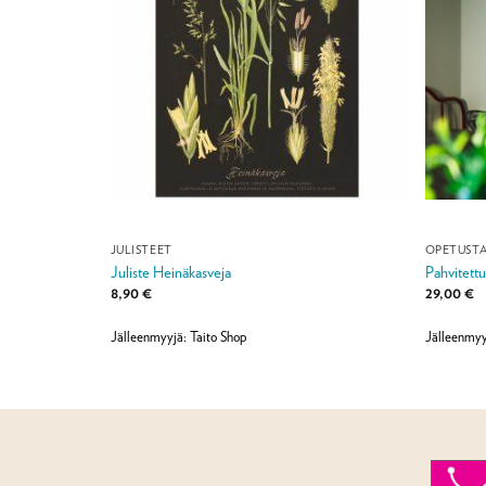
JULISTEET
OPETUST
Juliste Heinäkasveja
Pahvitettu
8,90
€
29,00
€
Jälleenmyyjä: Taito Shop
Jälleenmyy