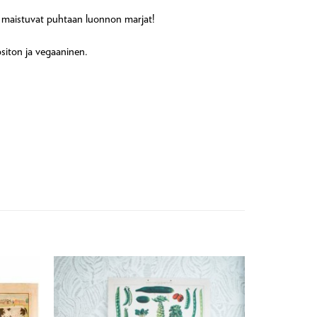
 maistuvat puhtaan luonnon marjat!
siton ja vegaaninen.