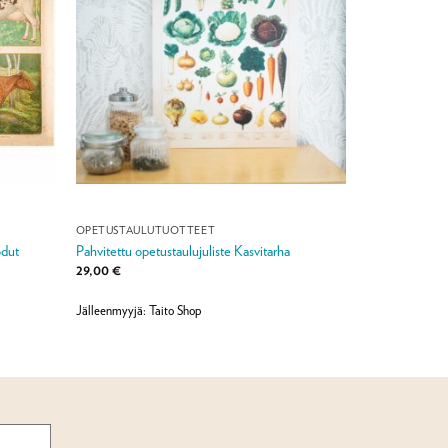
OPETUSTAULUTUOTTEET
odut
Pahvitettu opetustaulujuliste Kasvitarha
29,00
€
Jälleenmyyjä: Taito Shop