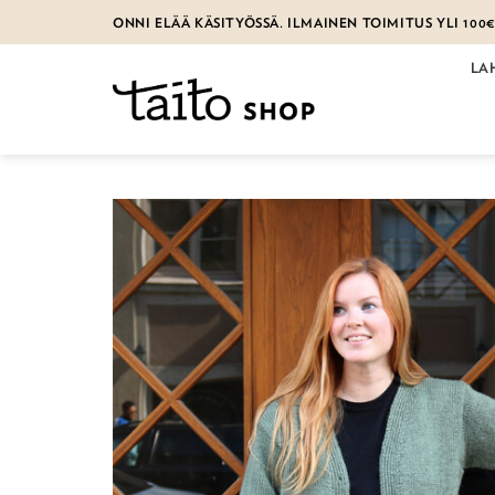
Skip
ONNI ELÄÄ KÄSITYÖSSÄ. ILMAINEN TOIMITUS YLI 100
to
content
LA