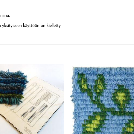
niina.
yksityiseen käyttöön on kielletty.