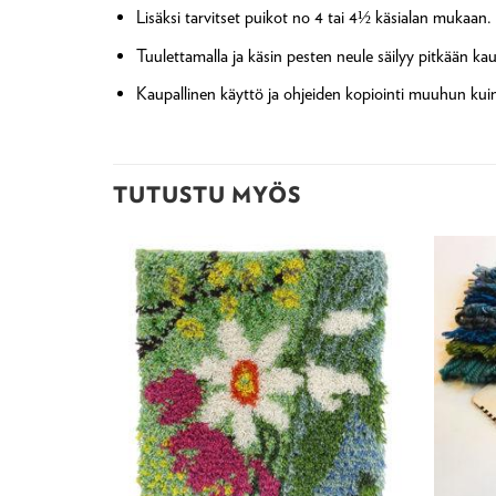
Lisäksi tarvitset puikot no 4 tai 4½ käsialan mukaan.
Tuulettamalla ja käsin pesten neule säilyy pitkään kau
Kaupallinen käyttö ja ohjeiden kopiointi muuhun kuin 
TUTUSTU MYÖS