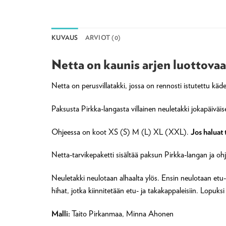
KUVAUS
ARVIOT (0)
Netta on kaunis arjen luottova
Netta on perusvillatakki, jossa on rennosti istutettu käd
Paksusta Pirkka-langasta villainen neuletakki jokapäiväi
Ohjeessa on koot XS (S) M (L) XL (XXL).
Jos haluat 
Netta-tarvikepaketti sisältää paksun Pirkka-langan ja oh
Neuletakki neulotaan alhaalta ylös. Ensin neulotaan etu-
hihat, jotka kiinnitetään etu- ja takakappaleisiin. Lopuksi
Malli:
Taito Pirkanmaa, Minna Ahonen