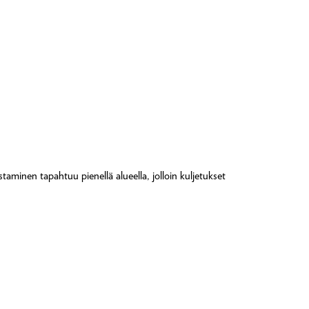
taminen tapahtuu pienellä alueella, jolloin kuljetukset