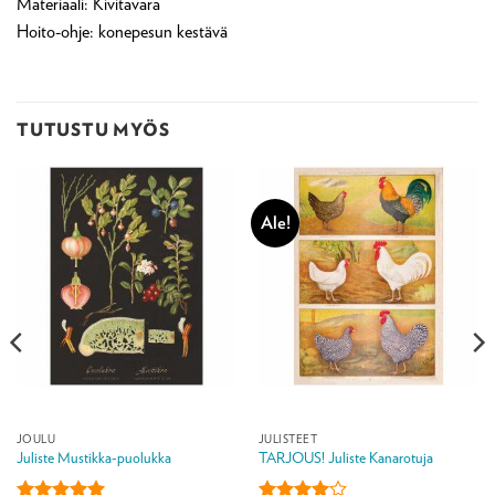
Materiaali: Kivitavara
Hoito-ohje: konepesun kestävä
TUTUSTU MYÖS
Ale!
JOULU
JULISTEET
Juliste Mustikka-puolukka
TARJOUS! Juliste Kanarotuja