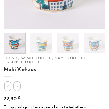
ETUSIVU
/
VALMIIT TUOTTEET
/
SUOMI-TUOTTEET
/
SAVOLAISET TUOTTEET
Muki Varkaus
22,90
€
Tuttuja paikkoja mukissa – piristä kahvi- tai teehetkeäsi