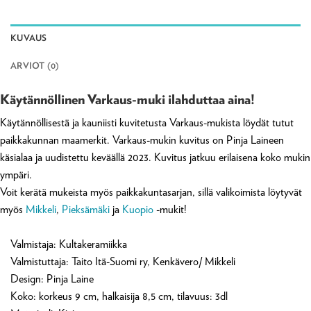
KUVAUS
ARVIOT (0)
Käytännöllinen Varkaus-muki ilahduttaa aina!
Käytännöllisestä ja kauniisti kuvitetusta Varkaus-mukista löydät tutut
paikkakunnan maamerkit. Varkaus-mukin kuvitus on Pinja Laineen
käsialaa ja uudistettu keväällä 2023. Kuvitus jatkuu erilaisena koko mukin
ympäri.
Voit kerätä mukeista myös paikkakuntasarjan, sillä valikoimista löytyvät
myös
Mikkeli
,
Pieksämäki
ja
Kuopio
-mukit!
Valmistaja: Kultakeramiikka
Valmistuttaja: Taito Itä-Suomi ry, Kenkävero/ Mikkeli
Design: Pinja Laine
Koko: korkeus 9 cm, halkaisija 8,5 cm, tilavuus: 3dl