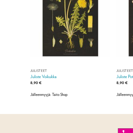
JULISTEET
JULISTEE
Juliste Voikukka
Juliste Pot
8,90
€
8,90
€
Jälleenmyyjä: Taito Shop
Jälleenmyy