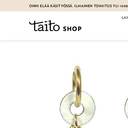
Skip
ONNI ELÄÄ KÄSITYÖSSÄ. ILMAINEN TOIMITUS YLI 100
to
content
LA