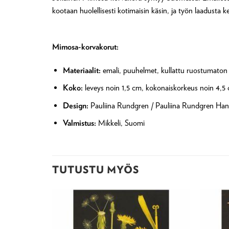
kootaan huolellisesti kotimaisin käsin, ja työn laadusta 
Mimosa-korvakorut:
Materiaalit:
emali, puuhelmet, kullattu ruostumaton 
Koko:
leveys noin 1,5 cm, kokonaiskorkeus noin 4,5
Design:
Pauliina Rundgren / Pauliina Rundgren Han
Valmistus:
Mikkeli, Suomi
TUTUSTU MYÖS