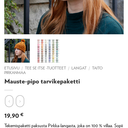
ETUSIVU
/
TEE SE ITSE -TUOTTEET
/
LANGAT
/
TAITO
PIRKANMAA
Mauste-pipo tarvikepaketti
19,90
€
Tekemispaketti paksusta Pirkka-langasta, joka on 100 % villaa. Sopii