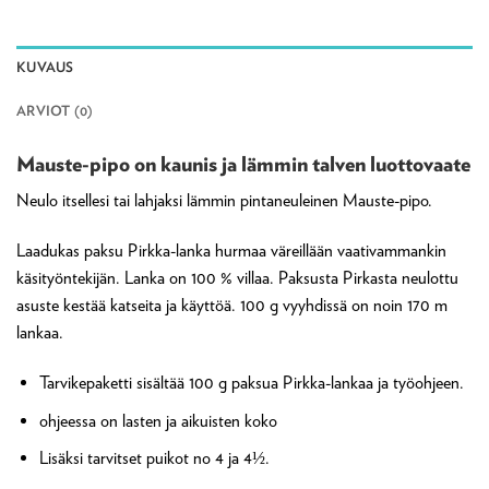
KUVAUS
ARVIOT (0)
Mauste-pipo on kaunis ja lämmin talven luottovaate
Neulo itsellesi tai lahjaksi lämmin pintaneuleinen Mauste-pipo.
Laadukas paksu Pirkka-lanka hurmaa väreillään vaativammankin
käsityöntekijän. Lanka on 100 % villaa. Paksusta Pirkasta neulottu
asuste kestää katseita ja käyttöä. 100 g vyyhdissä on noin 170 m
lankaa.
Tarvikepaketti sisältää 100 g paksua Pirkka-lankaa ja työohjeen.
ohjeessa on lasten ja aikuisten koko
Lisäksi tarvitset puikot no 4 ja 4½.