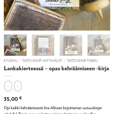
ETUSIVU
/
TAITO SHOP -MYYMÄLÄT
/
TAITO SHOP TURKU
Lankakierteessä – opas kehräämiseen -kirja
35,00
€
Opi kaikki kehräämisestä Iina Allosen kirjoittaman uutuuskirjan