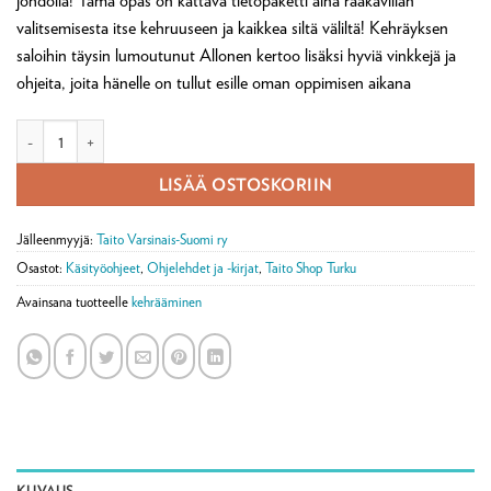
johdolla! Tämä opas on kattava tietopaketti aina raakavillan
valitsemisesta itse kehruuseen ja kaikkea siltä väliltä! Kehräyksen
saloihin täysin lumoutunut Allonen kertoo lisäksi hyviä vinkkejä ja
ohjeita, joita hänelle on tullut esille oman oppimisen aikana
Lankakierteessä - opas kehräämiseen -kirja määrä
LISÄÄ OSTOSKORIIN
Jälleenmyyjä:
Taito Varsinais-Suomi ry
Osastot:
Käsityöohjeet
,
Ohjelehdet ja -kirjat
,
Taito Shop Turku
Avainsana tuotteelle
kehrääminen
KUVAUS