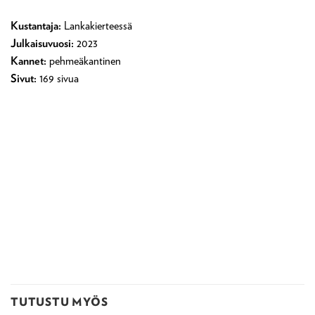
Kustantaja:
Lankakierteessä
Julkaisuvuosi:
2023
Kannet:
pehmeäkantinen
Sivut:
169 sivua
TUTUSTU MYÖS