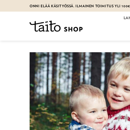
Skip
ONNI ELÄÄ KÄSITYÖSSÄ. ILMAINEN TOIMITUS YLI 100
to
content
LA