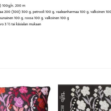
a) 100g/n. 200 m
a 200 (300) 300 g, petrooli 100 g, vaaleanharmaa 100 g, valkoinen 10
nainen 100 g, roosa 100 g, valkoinen 100 g
ro 3 ½ tai käsialan mukaan