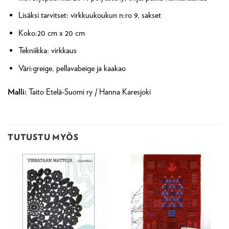
Lisäksi tarvitset: virkkuukoukun n:ro 9, sakset
Koko:20 cm x 20 cm
Tekniikka: virkkaus
Väri:greige, pellavabeige ja kaakao
Malli:
Taito Etelä-Suomi ry / Hanna Karesjoki
TUTUSTU MYÖS