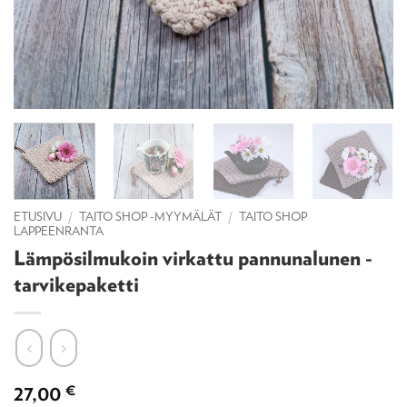
ETUSIVU
/
TAITO SHOP -MYYMÄLÄT
/
TAITO SHOP
LAPPEENRANTA
Lämpösilmukoin virkattu pannunalunen -
tarvikepaketti
27,00
€