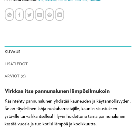
KUVAUS
LISÄTIEDOT
ARVIOT (0)
Virkkaa itse pannunalunen lämpösilmukoin
Käsintehty pannunalunen yhdistää kauneuden ja käytännöllisyyden.
Se on täydellinen lahja ruokaharrastajille, kauniin sisustuksen
ystäville tai vaikka itsellesi! Hyvin hoidettuna tämä pannunalunen
kestää vuosia ja tuo kotiisi lämpöä ja kodikkuutta.