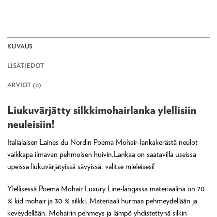
KUVAUS
LISÄTIEDOT
ARVIOT (0)
Liukuvärjätty silkkimohairlanka ylellisiin
neuleisiin!
Italialaisen Laines du Nordin Poema Mohair-lankakerästä neulot
vaikkapa ilmavan pehmoisen huivin.Lankaa on saatavilla useissa
upeissa liukuvärjätyissä sävyissä, valitse mieleisesi!
Ylellisessä Poema Mohair Luxury Line-langassa materiaalina on 70
% kid mohair ja 30 % silkki. Materiaali hurmaa pehmeydellään ja
keveydellään. Mohairin pehmeys ja lämpö yhdistettynä silkin