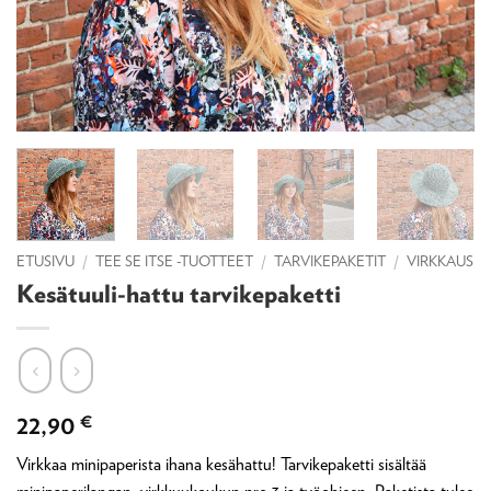
ETUSIVU
/
TEE SE ITSE -TUOTTEET
/
TARVIKEPAKETIT
/
VIRKKAUS
Kesätuuli-hattu tarvikepaketti
22,90
€
Virkkaa minipaperista ihana kesähattu! Tarvikepaketti sisältää