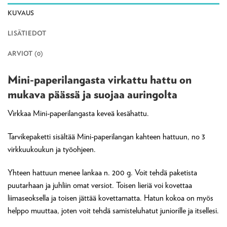
KUVAUS
LISÄTIEDOT
ARVIOT (0)
Mini-paperilangasta virkattu hattu on
mukava päässä ja suojaa auringolta
Virkkaa Mini-paperilangasta keveä kesähattu.
Tarvikepaketti sisältää Mini-paperilangan kahteen hattuun, no 3
virkkuukoukun ja työohjeen.
Yhteen hattuun menee lankaa n. 200 g. Voit tehdä paketista
puutarhaan ja juhliin omat versiot. Toisen lieriä voi kovettaa
liimaseoksella ja toisen jättää kovettamatta. Hatun kokoa on myös
helppo muuttaa, joten voit tehdä samisteluhatut juniorille ja itsellesi.