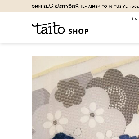
Skip
ONNI ELÄÄ KÄSITYÖSSÄ. ILMAINEN TOIMITUS YLI 100
to
content
LA