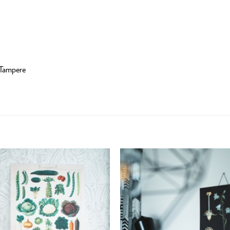
/Tampere