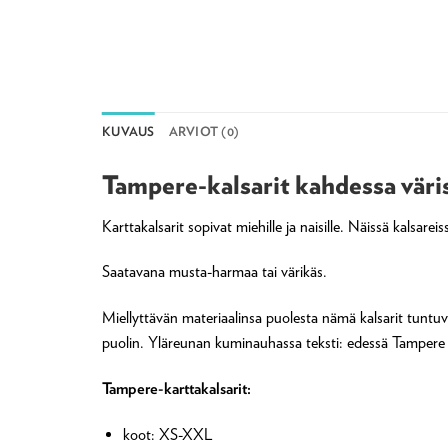
KUVAUS
ARVIOT (0)
Tampere-kalsarit kahdessa väri
Karttakalsarit sopivat miehille ja naisille. Näissä kalsar
Saatavana musta-harmaa tai värikäs.
Miellyttävän materiaalinsa puolesta nämä kalsarit tuntu
puolin. Yläreunan kuminauhassa teksti: edessä Tampere
Tampere-karttakalsarit:
koot: XS-XXL