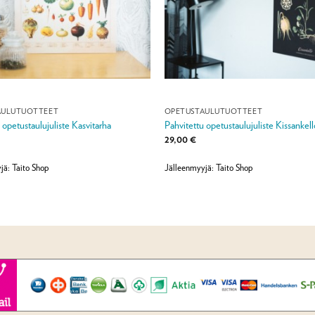
AULUTUOTTEET
OPETUSTAULUTUOTTEET
 opetustaulujuliste Kasvitarha
Pahvitettu opetustaulujuliste Kissankell
29,00
€
jä: Taito Shop
Jälleenmyyjä: Taito Shop