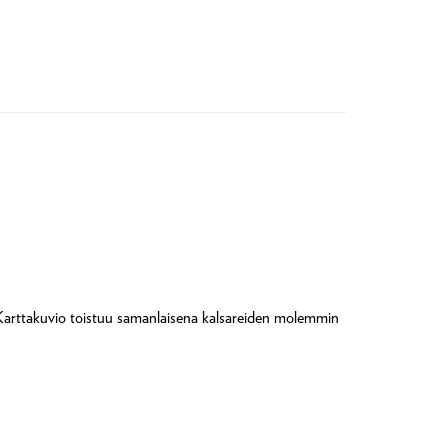
. Karttakuvio toistuu samanlaisena kalsareiden molemmin