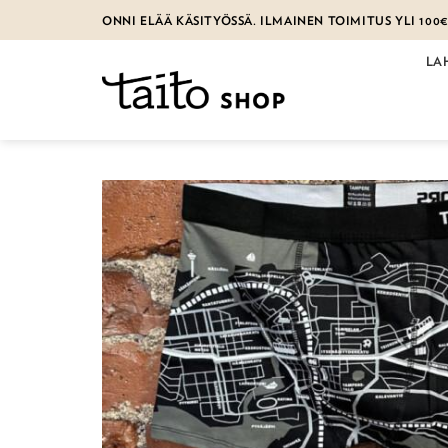
Skip
ONNI ELÄÄ KÄSITYÖSSÄ. ILMAINEN TOIMITUS YLI 100
to
content
LA