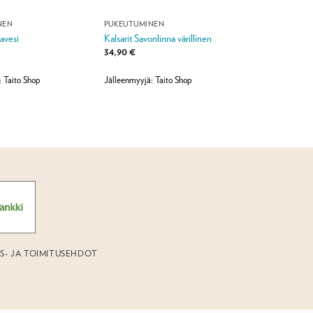
NEN
PUKEUTUMINEN
lavesi
Kalsarit Savonlinna värillinen
34,90
€
: Taito Shop
Jälleenmyyjä: Taito Shop
US- JA TOIMITUSEHDOT