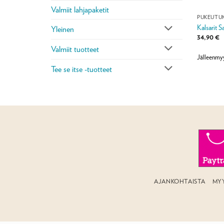
Valmiit lahjapaketit
PUKEUTU
Kalsarit 
Yleinen
34,90
€
Valmiit tuotteet
Jälleenmyy
Tee se itse -tuotteet
AJANKOHTAISTA
MY