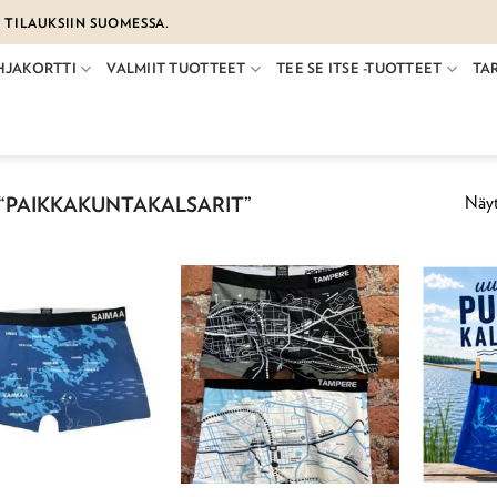
€ TILAUKSIIN SUOMESSA.
HJAKORTTI
VALMIIT TUOTTEET
TEE SE ITSE -TUOTTEET
TA
Näyt
“PAIKKAKUNTAKALSARIT”