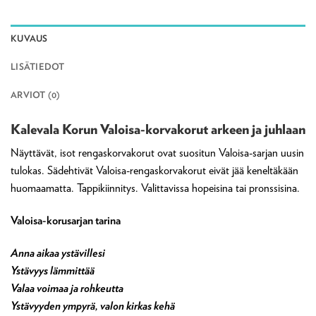
KUVAUS
LISÄTIEDOT
ARVIOT (0)
Kalevala Korun Valoisa-korvakorut arkeen ja juhlaan
Näyttävät, isot rengaskorvakorut ovat suositun Valoisa-sarjan uusin
tulokas. Sädehtivät Valoisa-rengaskorvakorut eivät jää keneltäkään
huomaamatta. Tappikiinnitys. Valittavissa hopeisina tai pronssisina.
Valoisa-korusarjan tarina
Anna aikaa ystävillesi
Ystävyys lämmittää
Valaa voimaa ja rohkeutta
Ystävyyden ympyrä, valon kirkas kehä