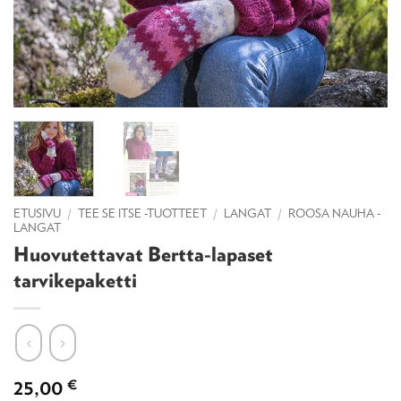
ETUSIVU
/
TEE SE ITSE -TUOTTEET
/
LANGAT
/
ROOSA NAUHA -
LANGAT
Huovutettavat Bertta-lapaset
tarvikepaketti
25,00
€