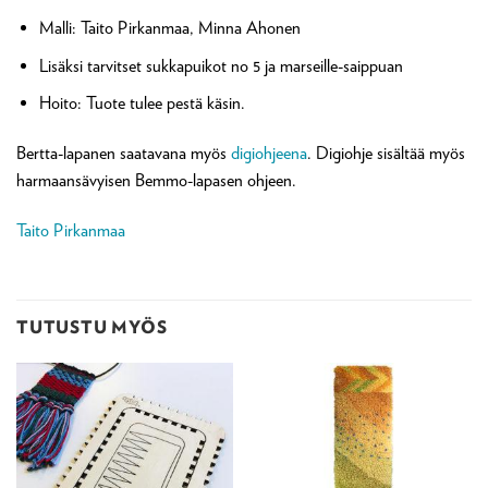
Malli: Taito Pirkanmaa, Minna Ahonen
Lisäksi tarvitset sukkapuikot no 5 ja marseille-saippuan
Hoito: Tuote tulee pestä käsin.
Bertta-lapanen saatavana myös
digiohjeena
. Digiohje sisältää myös
harmaansävyisen Bemmo-lapasen ohjeen.
Taito Pirkanmaa
TUTUSTU MYÖS