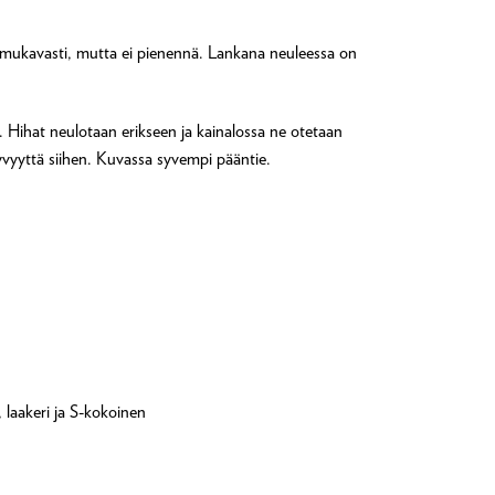
a mukavasti, mutta ei pienennä. Lankana neuleessa on
. Hihat neulotaan erikseen ja kainalossa ne otetaan
yvyyttä siihen. Kuvassa syvempi pääntie.
 laakeri ja S-kokoinen