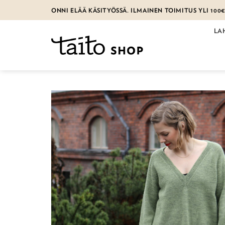
Skip
ONNI ELÄÄ KÄSITYÖSSÄ. ILMAINEN TOIMITUS YLI 100
to
content
LA