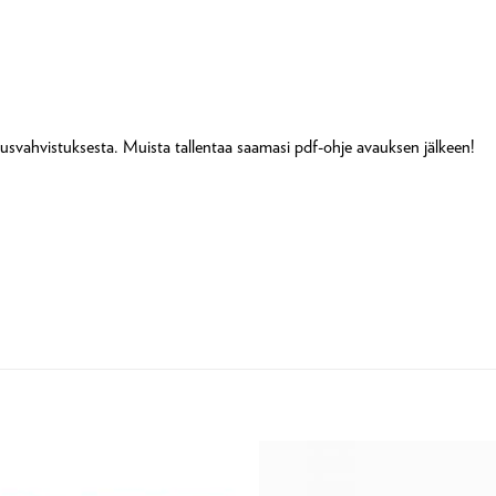
ilausvahvistuksesta. Muista tallentaa saamasi pdf-ohje avauksen jälkeen!