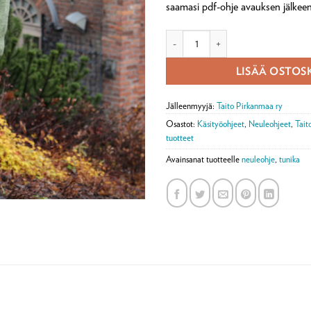
saamasi pdf-ohje avauksen jälkeen
Digiohje Veera-tunika (ladattava p
LISÄÄ OSTOS
Jälleenmyyjä:
Taito Pirkanmaa ry
Osastot:
Käsityöohjeet
,
Neuleohjeet
,
Tait
tuotteet
Avainsanat tuotteelle
neuleohje
,
tunika