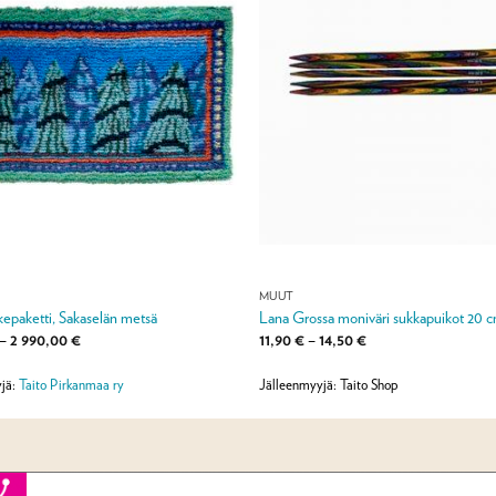
MUUT
ikepaketti, Sakaselän metsä
Lana Grossa moniväri sukkapuikot 20 
Hintaluokka:
Hintaluokka:
–
2 990,00
€
11,90
€
–
14,50
€
499,00 €
11,90 €
-
-
2
14,50 €
jä:
Taito Pirkanmaa ry
Jälleenmyyjä: Taito Shop
990,00 €