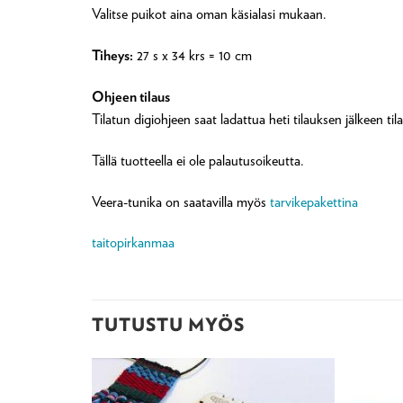
Valitse puikot aina oman käsialasi mukaan.
Tiheys:
27 s x 34 krs = 10 cm
Ohjeen tilaus
Tilatun digiohjeen saat ladattua heti tilauksen jälkeen t
Tällä tuotteella ei ole palautusoikeutta.
Veera-tunika on saatavilla myös
tarvikepakettina
taitopirkanmaa
TUTUSTU MYÖS