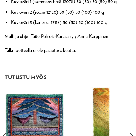
Kuvioväri 1 (tummanvihreä 12078) 50 (50) 50 (50) 50 g
Kuvioväri 2 (roosa 12120) 50 (50) 50 (100) 100 g
Kuvioväri 3 (kanerva 12118) 50 (50) 50 (100) 100 g
Malli ja ohje
: Taito Pohjois-Karjala ry / Anna Karppinen
Tällä tuotteella ei ole palautusoikeutta.
TUTUSTU MYÖS