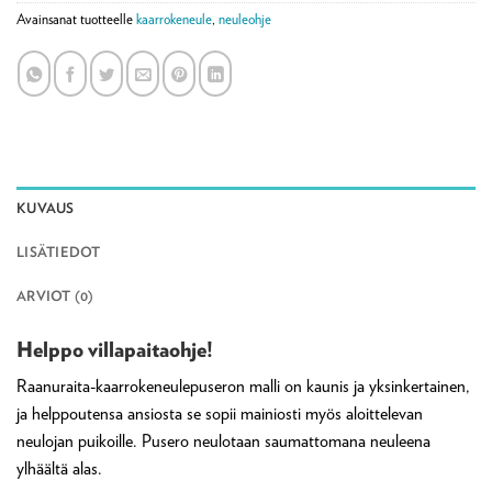
Avainsanat tuotteelle
kaarrokeneule
,
neuleohje
KUVAUS
LISÄTIEDOT
ARVIOT (0)
Helppo villapaitaohje!
Raanuraita-kaarrokeneulepuseron malli on kaunis ja yksinkertainen,
ja helppoutensa ansiosta se sopii mainiosti myös aloittelevan
neulojan puikoille. Pusero neulotaan saumattomana neuleena
ylhäältä alas.