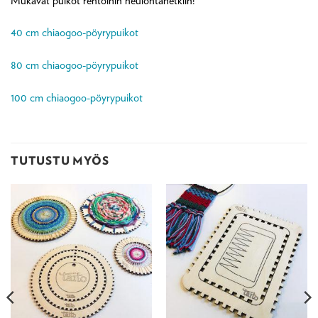
Mukavat puikot rentoihin neulontahetkiin!
40 cm chiaogoo-pöyrypuikot
80 cm chiaogoo-pöyrypuikot
100 cm chiaogoo-pöyrypuikot
TUTUSTU MYÖS