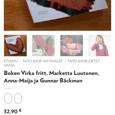
ETUSIVU
/
TAITO SHOP -MYYMÄLÄT
/
TAITO SHOP LOFTET,
VAASA
Boken Virka fritt, Marketta Luutonen,
Anna-Maija ja Gunnar Bäckman
32,90
€