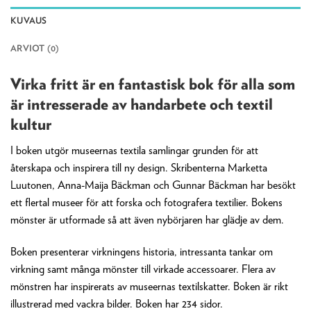
KUVAUS
ARVIOT (0)
Virka fritt är en fantastisk bok för alla som
är intresserade av handarbete och textil
kultur
I boken utgör museernas textila samlingar grunden för att
återskapa och inspirera till ny design. Skribenterna Marketta
Luutonen, Anna-Maija Bäckman och Gunnar Bäckman har besökt
ett flertal museer för att forska och fotografera textilier. Bokens
mönster är utformade så att även nybörjaren har glädje av dem.
Boken presenterar virkningens historia, intressanta tankar om
virkning samt många mönster till virkade accessoarer. Flera av
mönstren har inspirerats av museernas textilskatter. Boken är rikt
illustrerad med vackra bilder. Boken har 234 sidor.